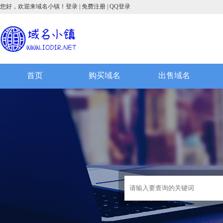
您好，欢迎来域名小镇！
登录
|
免费注册
|
QQ登录
首页
购买域名
出售域名