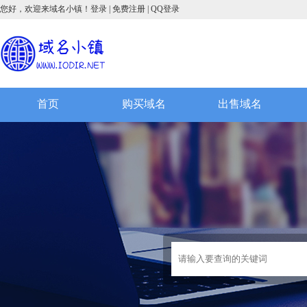
您好，欢迎来域名小镇！
登录
|
免费注册
|
QQ登录
首页
购买域名
出售域名